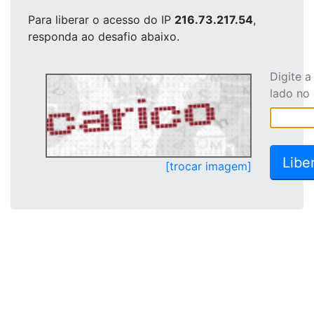
Para liberar o acesso
do IP
216.73.217.54
,
responda ao desafio abaixo.
Digite 
lado no
[trocar imagem]