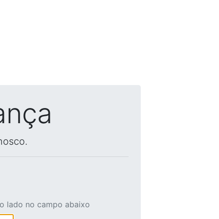
ança
nosco.
ao lado no campo abaixo