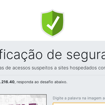
ificação de segur
vas de acessos suspeitos a sites hospedados co
.216.40
, responda ao desafio abaixo.
Digite a palavra na imagem 