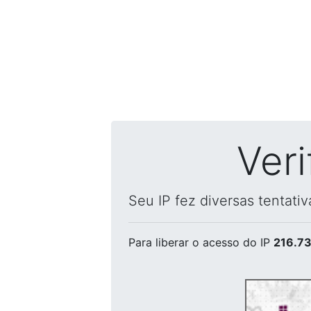
Ver
Seu IP fez diversas tentati
Para liberar o acesso
do IP
216.73